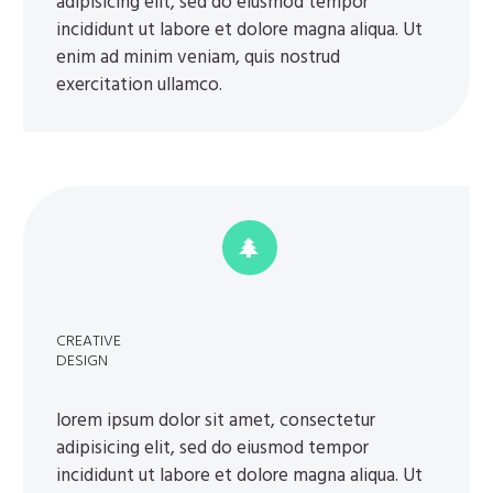
adipisicing elit, sed do eiusmod tempor
incididunt ut labore et dolore magna aliqua. Ut
enim ad minim veniam, quis nostrud
exercitation ullamco.


CREATIVE
DESIGN
lorem ipsum dolor sit amet, consectetur
adipisicing elit, sed do eiusmod tempor
incididunt ut labore et dolore magna aliqua. Ut