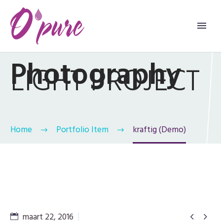
Photography
LIGHT PROJECT
Home
Portfolio Item
kraftig (Demo)
maart 22, 2016

