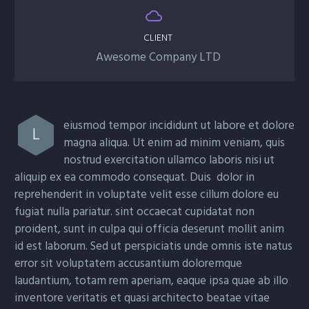


CLIENT
Awesome Company LTD
eiusmod tempor incididunt ut labore et dolore
L
magna aliqua. Ut enim ad minim veniam, quis
nostrud exercitation ullamco laboris nisi ut
aliquip ex ea commodo consequat. Duis dolor in
reprehenderit in voluptate velit esse cillum dolore eu
fugiat nulla pariatur. sint occaecat cupidatat non
proident, sunt in culpa qui officia deserunt mollit anim
id est laborum. Sed ut perspiciatis unde omnis iste natus
error sit voluptatem accusantium doloremque
laudantium, totam rem aperiam, eaque ipsa quae ab illo
inventore veritatis et quasi architecto beatae vitae