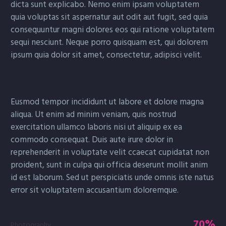
dicta sunt explicabo. Nemo enim ipsam voluptatem
quia voluptas sit aspernatur aut odit aut fugit, sed quia
consequuntur magni dolores eos qui ratione voluptatem
sequi nesciunt. Neque porro quisquam est, qui dolorem
ipsum quia dolor sit amet, consectetur, adipisci velit.
Eusmod tempor incididunt ut labore et dolore magna
aliqua. Ut enim ad minim veniam, quis nostrud
exercitation ullamco laboris nisi ut aliquip ex ea
commodo consequat. Duis aute irure dolor in
reprehenderit in voluptate velit ccaecat cupidatat non
proident, sunt in culpa qui officia deserunt mollit anim
id est laborum. Sed ut perspiciatis unde omnis iste natus
error sit voluptatem accusantium doloremque.
70%
Photography