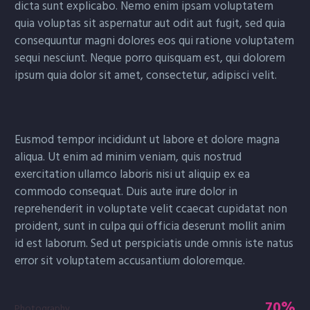
dicta sunt explicabo. Nemo enim ipsam voluptatem
quia voluptas sit aspernatur aut odit aut fugit, sed quia
consequuntur magni dolores eos qui ratione voluptatem
sequi nesciunt. Neque porro quisquam est, qui dolorem
ipsum quia dolor sit amet, consectetur, adipisci velit.
Eusmod tempor incididunt ut labore et dolore magna
aliqua. Ut enim ad minim veniam, quis nostrud
exercitation ullamco laboris nisi ut aliquip ex ea
commodo consequat. Duis aute irure dolor in
reprehenderit in voluptate velit ccaecat cupidatat non
proident, sunt in culpa qui officia deserunt mollit anim
id est laborum. Sed ut perspiciatis unde omnis iste natus
error sit voluptatem accusantium doloremque.
70%
Photography