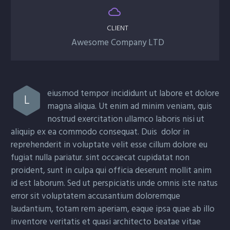


CLIENT
Awesome Company LTD
eiusmod tempor incididunt ut labore et dolore
L
magna aliqua. Ut enim ad minim veniam, quis
nostrud exercitation ullamco laboris nisi ut
aliquip ex ea commodo consequat. Duis dolor in
reprehenderit in voluptate velit esse cillum dolore eu
fugiat nulla pariatur. sint occaecat cupidatat non
proident, sunt in culpa qui officia deserunt mollit anim
id est laborum. Sed ut perspiciatis unde omnis iste natus
error sit voluptatem accusantium doloremque
laudantium, totam rem aperiam, eaque ipsa quae ab illo
inventore veritatis et quasi architecto beatae vitae