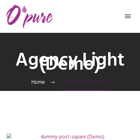
Agency Light
(Demo)
Home
Agency Light (Demo)