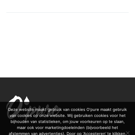
Deze website maakt gebruik van cookies O'pure maakt gebruik
van cookies op onze website. Wij gebruiken cookies voor het
bijhouden van statistieken, om jouw voorkeuren op te slaan,
maar ook voor marketingdoeleinden (bijvoorbeeld het
afstemmen van advertenties). Door op ‘Accepteren’ te klikken,