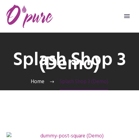
Splash Shop 3
(Demo)
Home
Splash Shop 3 (Demo)