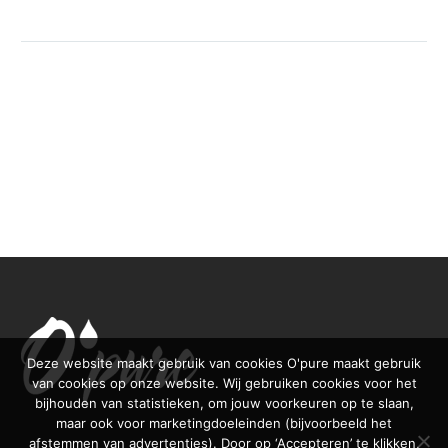
Deze website maakt gebruik van cookies O'pure maakt gebruik
van cookies op onze website. Wij gebruiken cookies voor het
bijhouden van statistieken, om jouw voorkeuren op te slaan,
maar ook voor marketingdoeleinden (bijvoorbeeld het
afstemmen van advertenties). Door op ‘Accepteren’ te klikken,