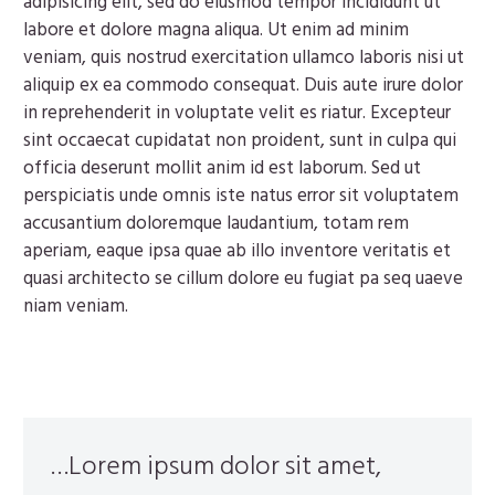
adipisicing elit, sed do eiusmod tempor incididunt ut
labore et dolore magna aliqua. Ut enim ad minim
veniam, quis nostrud exercitation ullamco laboris nisi ut
aliquip ex ea commodo consequat. Duis aute irure dolor
in reprehenderit in voluptate velit es riatur. Excepteur
sint occaecat cupidatat non proident, sunt in culpa qui
officia deserunt mollit anim id est laborum. Sed ut
perspiciatis unde omnis iste natus error sit voluptatem
accusantium doloremque laudantium, totam rem
aperiam, eaque ipsa quae ab illo inventore veritatis et
quasi architecto se cillum dolore eu fugiat pa seq uaeve
niam veniam.
…Lorem ipsum dolor sit amet,