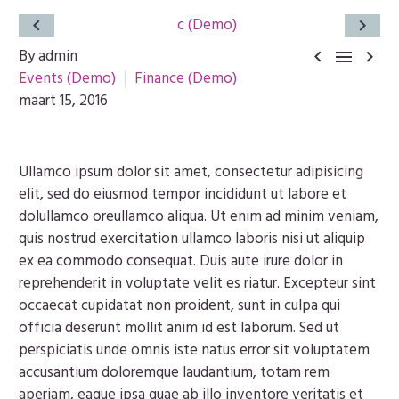
By admin



Events (Demo)
Finance (Demo)
maart 15, 2016
Ullamco ipsum dolor sit amet, consectetur adipisicing
elit, sed do eiusmod tempor incididunt ut labore et
dolullamco oreullamco aliqua. Ut enim ad minim veniam,
quis nostrud exercitation ullamco laboris nisi ut aliquip
ex ea commodo consequat. Duis aute irure dolor in
reprehenderit in voluptate velit es riatur. Excepteur sint
occaecat cupidatat non proident, sunt in culpa qui
officia deserunt mollit anim id est laborum. Sed ut
perspiciatis unde omnis iste natus error sit voluptatem
accusantium doloremque laudantium, totam rem
aperiam, eaque ipsa quae ab illo inventore veritatis et