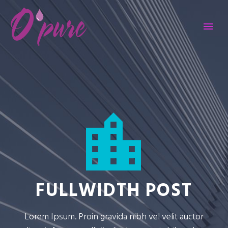


FULLWIDTH POST
Lorem Ipsum. Proin gravida nibh vel velit auctor