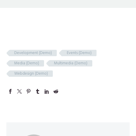
Development (Demo)
Events (Demo)
Media (Demo)
Multimedia (Demo)
Webdesign (Demo)