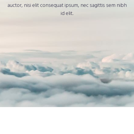
auctor, nisi elit consequat ipsum, nec sagittis sem nibh
id elit.