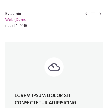
By admin



Web (Demo)
maart 1, 2016


LOREM IPSUM DOLOR SIT
CONSECTETUR ADIPISICING