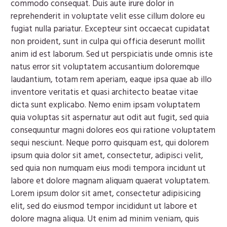
commodo consequat. Duis aute irure dolor in
reprehenderit in voluptate velit esse cillum dolore eu
fugiat nulla pariatur. Excepteur sint occaecat cupidatat
non proident, sunt in culpa qui officia deserunt mollit
anim id est laborum. Sed ut perspiciatis unde omnis iste
natus error sit voluptatem accusantium doloremque
laudantium, totam rem aperiam, eaque ipsa quae ab illo
inventore veritatis et quasi architecto beatae vitae
dicta sunt explicabo. Nemo enim ipsam voluptatem
quia voluptas sit aspernatur aut odit aut fugit, sed quia
consequuntur magni dolores eos qui ratione voluptatem
sequi nesciunt. Neque porro quisquam est, qui dolorem
ipsum quia dolor sit amet, consectetur, adipisci velit,
sed quia non numquam eius modi tempora incidunt ut
labore et dolore magnam aliquam quaerat voluptatem.
Lorem ipsum dolor sit amet, consectetur adipisicing
elit, sed do eiusmod tempor incididunt ut labore et
dolore magna aliqua. Ut enim ad minim veniam, quis