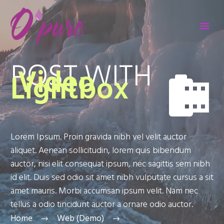
POST WITH
Video
Lightbox


Lorem Ipsum. Proin gravida nibh vel velit auctor
aliquet. Aenean sollicitudin, lorem quis bibendum
auctor, nisi elit consequat ipsum, nec sagittis sem nibh
id elit. Duis sed odio sit amet nibh vulputate cursus a sit
amet mauris. Morbi accumsan ipsum velit. Nam nec
tellus a odio tincidunt auctor a ornare odio auctor.
Home
Web (Demo)