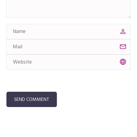
bibendum aucto.
SEND COMMENT