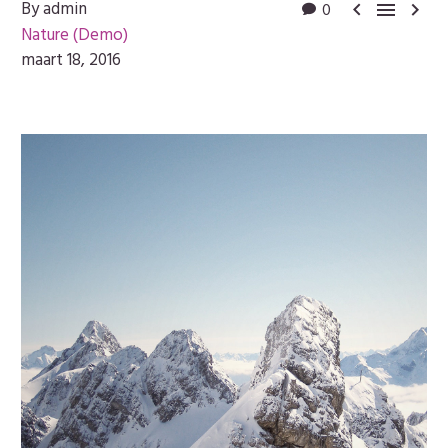
By admin
0



Nature (Demo)
maart 18, 2016