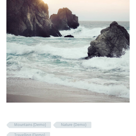
Mountains (Demo)
Nature (Demo)
Travelling (Demo)