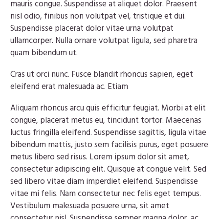
mauris congue. Suspendisse at aliquet dolor. Praesent
nisl odio, finibus non volutpat vel, tristique et dui.
Suspendisse placerat dolor vitae urna volutpat
ullamcorper. Nulla ornare volutpat ligula, sed pharetra
quam bibendum ut.
Cras ut orci nunc. Fusce blandit rhoncus sapien, eget
eleifend erat malesuada ac. Etiam
Aliquam rhoncus arcu quis efficitur feugiat. Morbi at elit
congue, placerat metus eu, tincidunt tortor. Maecenas
luctus fringilla eleifend. Suspendisse sagittis, ligula vitae
bibendum mattis, justo sem facilisis purus, eget posuere
metus libero sed risus. Lorem ipsum dolor sit amet,
consectetur adipiscing elit. Quisque at congue velit. Sed
sed libero vitae diam imperdiet eleifend. Suspendisse
vitae mi felis. Nam consectetur nec felis eget tempus.
Vestibulum malesuada posuere urna, sit amet
consectetur nisl. Suspendisse semper magna dolor, ac