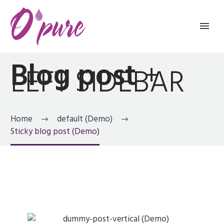
Blog post
+
LEFT SIDEBAR
Home
default (Demo)
Sticky blog post (Demo)