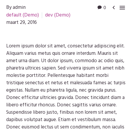
By admin
0


default (Demo)
dev (Demo)
maart 29, 2016
Lorem ipsum dolor sit amet, consectetur adipiscing elit.
Aliquam varius metus quis ornare interdum. Mauris sit
amet urna diam. Ut dolor ipsum, commodo ac odio quis,
pharetra ultrices sapien. Sed viverra ipsum sit amet nibh
molestie porttitor. Pellentesque habitant morbi
tristique senectus et netus et malesuada fames ac turpis
egestas. Nullam eu pharetra ligula, nec gravida purus.
Donec efficitur ultricies gravida. Donec tincidunt diam a
libero efficitur rhoncus. Donec sagittis varius ornare.
Suspendisse libero justo, finibus non lorem sit amet,
dapibus volutpat augue. Etiam et vestibulum massa.
Donec euismod lectus ut sem condimentum, non iaculis