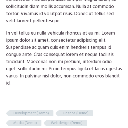
sollicitudin diam mollis accumsan. Nulla at commodo
tortor. Vivamus id volutpat risus. Donec ut tellus sed
velit laoreet pellentesque.
In vel tellus eu nulla vehicula rhoncus et eu mi. Lorem
ipsum dolor sit amet, consectetur adipiscing elit.
Suspendisse ac quam quis enim hendrerit tempus id
congue ante. Cras consequat lorem et neque facilisis
tincidunt. Maecenas non mi pretium, interdum odio
eget, sollicitudin mi. Proin tempus ligula et lacus egestas
varius. In pulvinar nisl dolor, non commodo eros blandit
id.
Development (Demo)
Finance (Demo)
Media (Demo)
Webdesign (Demo)