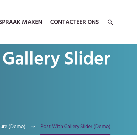
SPRAAK MAKEN
CONTACTEER ONS
Gallery Slider
ture (Demo)
Post With Gallery Slider (Demo)