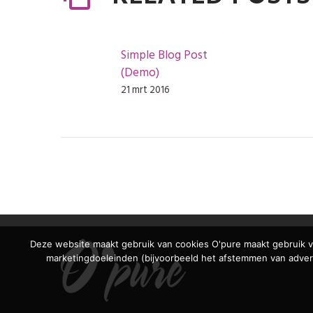
Simple Blog Post
(Demo)
21 mrt 2016
Deze website maakt gebruik van cookies O'pure maakt gebruik va
marketingdoeleinden (bijvoorbeeld het afstemmen van adverte