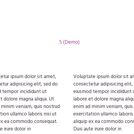
etur ipsum dolor sit amet,
Voluptate ipsum dolor sit a
tur adipisicing elit, sed do
consectetur adipisicing elit,
 tempor incididunt ut
eiusmod tempor incididunt 
t dolore magna aliqua. Ut
labore et dolore magna aliqu
 minim veniam, quis nostrud
enim ad minim veniam, quis
tion ullamco laboris nisi ut
exercitation ullamco laboris 
 ex ea commodo consequat.
aliquip ex ea commodo con
e irure dolor in
Duis aute irure dolor in