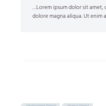
…Lorem ipsum dolor sit amet, c
dolore magna aliqua. Ut enim a
Development (Demo)
Finance (Demo)