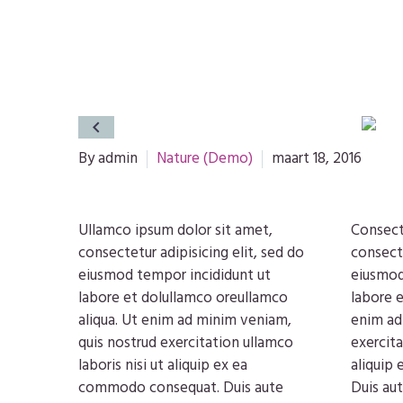
By admin
Nature (Demo)
maart 18, 2016
Ullamco ipsum dolor sit amet,
Consect
consectetur adipisicing elit, sed do
consecte
eiusmod tempor incididunt ut
eiusmod
labore et dolullamco oreullamco
labore e
aliqua. Ut enim ad minim veniam,
enim ad
quis nostrud exercitation ullamco
exercita
laboris nisi ut aliquip ex ea
aliquip
commodo consequat. Duis aute
Duis aut