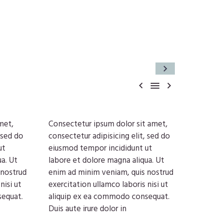



met,
Consectetur ipsum dolor sit amet,
 sed do
consectetur adipisicing elit, sed do
ut
eiusmod tempor incididunt ut
a. Ut
labore et dolore magna aliqua. Ut
 nostrud
enim ad minim veniam, quis nostrud
nisi ut
exercitation ullamco laboris nisi ut
sequat.
aliquip ex ea commodo consequat.
Duis aute irure dolor in