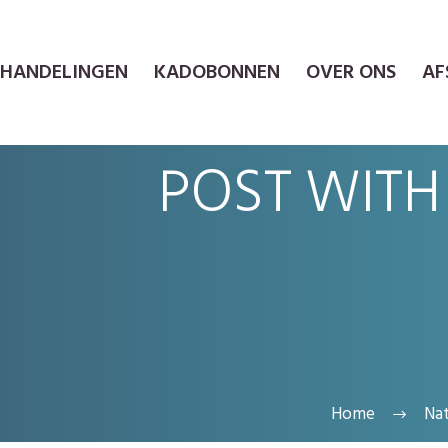
EHANDELINGEN
KADOBONNEN
OVER ONS
AF
POST WITH
Home
Na