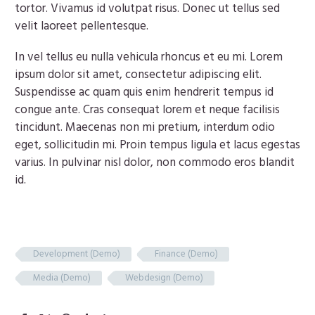
tortor. Vivamus id volutpat risus. Donec ut tellus sed
velit laoreet pellentesque.
In vel tellus eu nulla vehicula rhoncus et eu mi. Lorem
ipsum dolor sit amet, consectetur adipiscing elit.
Suspendisse ac quam quis enim hendrerit tempus id
congue ante. Cras consequat lorem et neque facilisis
tincidunt. Maecenas non mi pretium, interdum odio
eget, sollicitudin mi. Proin tempus ligula et lacus egestas
varius. In pulvinar nisl dolor, non commodo eros blandit
id.
Development (Demo)
Finance (Demo)
Media (Demo)
Webdesign (Demo)