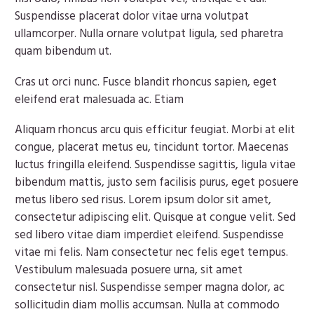
Suspendisse placerat dolor vitae urna volutpat
ullamcorper. Nulla ornare volutpat ligula, sed pharetra
quam bibendum ut.
Cras ut orci nunc. Fusce blandit rhoncus sapien, eget
eleifend erat malesuada ac. Etiam
Aliquam rhoncus arcu quis efficitur feugiat. Morbi at elit
congue, placerat metus eu, tincidunt tortor. Maecenas
luctus fringilla eleifend. Suspendisse sagittis, ligula vitae
bibendum mattis, justo sem facilisis purus, eget posuere
metus libero sed risus. Lorem ipsum dolor sit amet,
consectetur adipiscing elit. Quisque at congue velit. Sed
sed libero vitae diam imperdiet eleifend. Suspendisse
vitae mi felis. Nam consectetur nec felis eget tempus.
Vestibulum malesuada posuere urna, sit amet
consectetur nisl. Suspendisse semper magna dolor, ac
sollicitudin diam mollis accumsan. Nulla at commodo