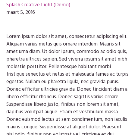
Splash Creative Light (Demo)
maart 5, 2016
Lorem ipsum dolor sit amet, consectetur adipiscing elit.
Aliquam varius metus quis ornare interdum. Mauris sit
amet urna diam. Ut dolor ipsum, commodo ac odio quis,
pharetra ultrices sapien. Sed viverra ipsum sit amet nibh
molestie porttitor. Pellentesque habitant morbi
tristique senectus et netus et malesuada fames ac turpis
egestas. Nullam eu pharetra ligula, nec gravida purus.
Donec efficitur ultricies gravida. Donec tincidunt diam a
libero efficitur rhoncus. Donec sagittis varius ornare.
Suspendisse libero justo, finibus non lorem sit amet,
dapibus volutpat augue. Etiam et vestibulum massa.
Donec euismod lectus ut sem condimentum, non iaculis
mauris congue. Suspendisse at aliquet dolor. Praesent
nisl odio, finibus non volutpat vel, tristique et dui.