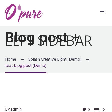
Blog post
+
LEFT SIDEBAR
Home
Splash Creative Light (Demo)
text blog post (Demo)
By admin
0

